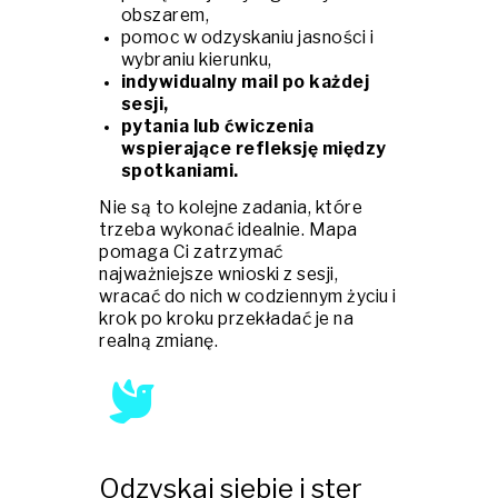
obszarem,
pomoc w odzyskaniu jasności i
wybraniu kierunku,
indywidualny mail po każdej
sesji,
pytania lub ćwiczenia
wspierające refleksję między
spotkaniami.
Nie są to kolejne zadania, które
trzeba wykonać idealnie. Mapa
pomaga Ci zatrzymać
najważniejsze wnioski z sesji,
wracać do nich w codziennym życiu i
krok po kroku przekładać je na
realną zmianę.
Odzyskaj siebie i ster