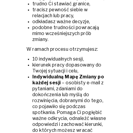
trudno Ci stawiać granice,
tracisz pewność siebie w
relacjach lub pracy,
odkładasz ważne decyzje,
podobne trudności powracają
mimo wcześniejszych prób
zmiany.
W ramach procesu otrzymujesz:
10 indywidualnych sesji,
kierunek pracy dopasowany do
Twojej sytuacji i celu,
Indywidualną Mapę Zmiany po
każdej sesji
– osobisty e-mail z
pytaniami, zdaniami do
dokończenia lub myślą do
rozwinięcia, dobranymi do tego,
co pojawiło się podczas
spotkania. Pomaga Ci pogłębić
ważne odkrycia, odnaleźć własne
odpowiedzi i zachować kierunki,
do których możesz wracać