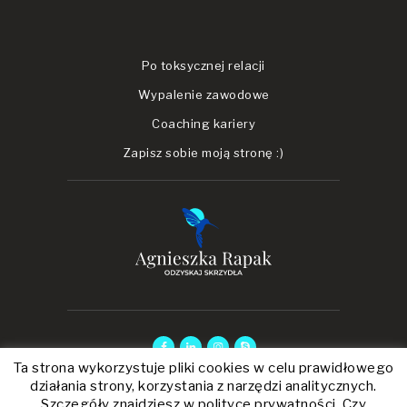
Po toksycznej relacji
Wypalenie zawodowe
Coaching kariery
Zapisz sobie moją stronę :)
Ta strona wykorzystuje pliki cookies w celu prawidłowego
działania strony, korzystania z narzędzi analitycznych.
Szczegóły znajdziesz w polityce prywatności. Czy