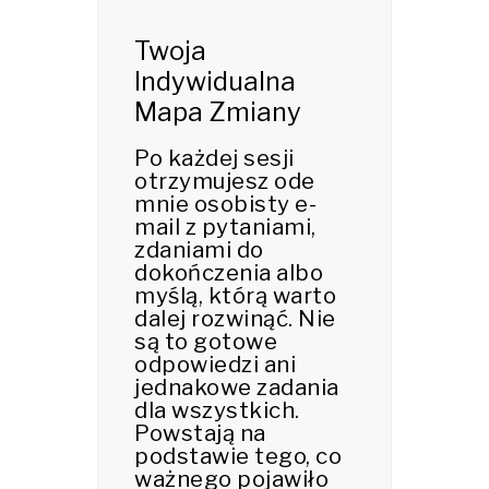
Twoja
Indywidualna
Mapa Zmiany
Po każdej sesji
otrzymujesz ode
mnie osobisty e-
mail z pytaniami,
zdaniami do
dokończenia albo
myślą, którą warto
dalej rozwinąć. Nie
są to gotowe
odpowiedzi ani
jednakowe zadania
dla wszystkich.
Powstają na
podstawie tego, co
ważnego pojawiło