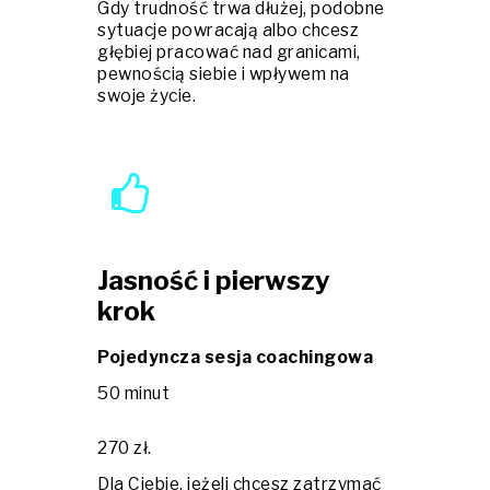
Gdy trudność trwa dłużej, podobne
sytuacje powracają albo chcesz
głębiej pracować nad granicami,
pewnością siebie i wpływem na
swoje życie.
Jasność i pierwszy
krok
Pojedyncza sesja coachingowa
50 minut
270 zł.
Dla Ciebie, jeżeli chcesz zatrzymać