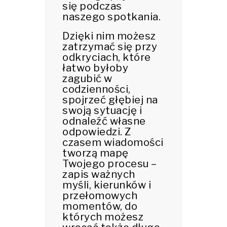
się podczas
naszego spotkania.
Dzięki nim możesz
zatrzymać się przy
odkryciach, które
łatwo byłoby
zagubić w
codzienności,
spojrzeć głębiej na
swoją sytuację i
odnaleźć własne
odpowiedzi. Z
czasem wiadomości
tworzą mapę
Twojego procesu –
zapis ważnych
myśli, kierunków i
przełomowych
momentów, do
których możesz