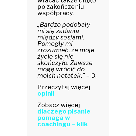
wracać także długo
po zakończeniu
współpracy.
„Bardzo podobały
mi się zadania
między sesjami.
Pomogły mi
zrozumieć, że moje
życie się nie
skończyło. Zawsze
mogę wrócić do
moich notatek.” –
D.
Przeczytaj więcej
opinii
Zobacz więcej
dlaczego pisanie
pomaga w
coachingu – klik