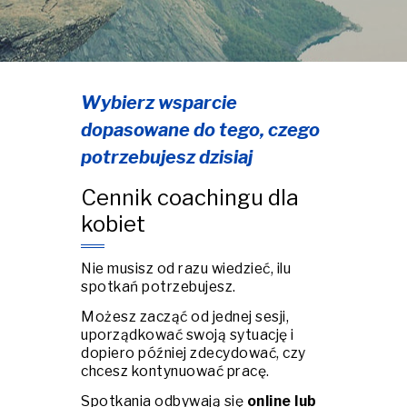
Wybierz wsparcie
dopasowane do tego, czego
potrzebujesz dzisiaj
Cennik coachingu dla
kobiet
Nie musisz od razu wiedzieć, ilu
spotkań potrzebujesz.
Możesz zacząć od jednej sesji,
uporządkować swoją sytuację i
dopiero później zdecydować, czy
chcesz kontynuować pracę.
Spotkania odbywają się
online lub