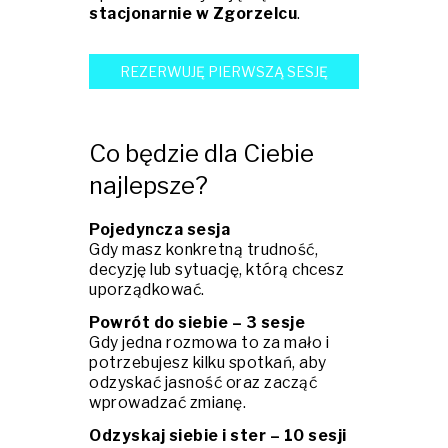
stacjonarnie w Zgorzelcu
.
REZERWUJĘ PIERWSZĄ SESJĘ
Co będzie dla Ciebie
najlepsze?
Pojedyncza sesja
Gdy masz konkretną trudność,
decyzję lub sytuację, którą chcesz
uporządkować.
Powrót do siebie – 3 sesje
Gdy jedna rozmowa to za mało i
potrzebujesz kilku spotkań, aby
odzyskać jasność oraz zacząć
wprowadzać zmianę.
Odzyskaj siebie i ster – 10 sesji