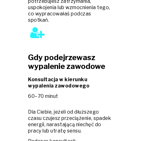
potrzebujesz zatrzymania,
uspokojenia lub wzmocnienia tego,
co wypracowałaś podczas
spotkań.
Gdy podejrzewasz
wypalenie zawodowe
Konsultacja w kierunku
wypalenia zawodowego
60–70 minut
Dla Ciebie, jeżeli od dłuższego
czasu czujesz przeciążenie, spadek
energii, narastającą niechęć do
pracy lub utratę sensu.