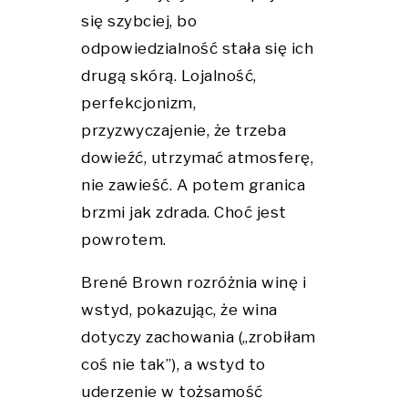
się szybciej, bo
odpowiedzialność stała się ich
drugą skórą. Lojalność,
perfekcjonizm,
przyzwyczajenie, że trzeba
dowieźć, utrzymać atmosferę,
nie zawieść. A potem granica
brzmi jak zdrada. Choć jest
powrotem.
Brené Brown rozróżnia winę i
wstyd, pokazując, że wina
dotyczy zachowania („zrobiłam
coś nie tak”), a wstyd to
uderzenie w tożsamość