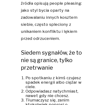
źródła opisują people pleasing:
jako styl bycia oparty na
zadowalaniu innych kosztem
siebie, często spleciony z
unikaniem konfliktu i lękiem
przed odrzuceniem.
Siedem sygnałów, że to
nie są granice, tylko
przetrwanie
Po spotkaniu z kimś czujesz
spadek energii albo ciężar w
ciele.
Odpowiadasz natychmiast,
nawet gdy nie chcesz.
Tłumaczysz się, zanim
ktokolwiek poprosi o