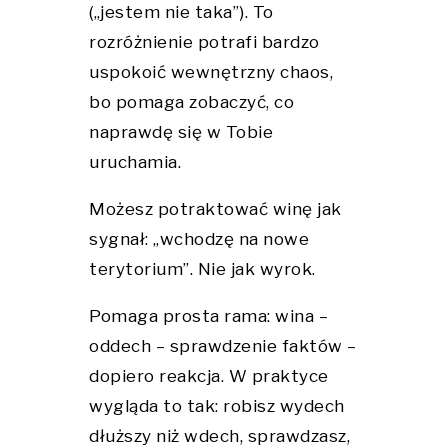
(„jestem nie taka”). To
rozróżnienie potrafi bardzo
uspokoić wewnętrzny chaos,
bo pomaga zobaczyć, co
naprawdę się w Tobie
uruchamia.
Możesz potraktować winę jak
sygnał: „wchodzę na nowe
terytorium”. Nie jak wyrok.
Pomaga prosta rama: wina –
oddech – sprawdzenie faktów –
dopiero reakcja. W praktyce
wygląda to tak: robisz wydech
dłuższy niż wdech, sprawdzasz,