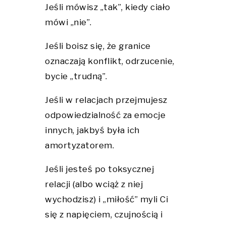
Jeśli mówisz „tak”, kiedy ciało
mówi „nie”.
Jeśli boisz się, że granice
oznaczają konflikt, odrzucenie,
bycie „trudną”.
Jeśli w relacjach przejmujesz
odpowiedzialność za emocje
innych, jakbyś była ich
amortyzatorem.
Jeśli jesteś po toksycznej
relacji (albo wciąż z niej
wychodzisz) i „miłość” myli Ci
się z napięciem, czujnością i