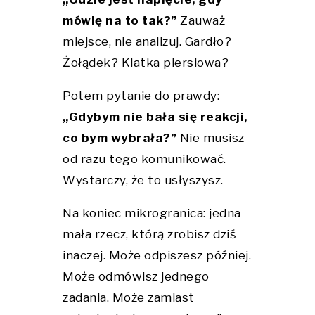
mówię na to tak?”
Zauważ
miejsce, nie analizuj. Gardło?
Żołądek? Klatka piersiowa?
Potem pytanie do prawdy:
„Gdybym nie bała się reakcji,
co bym wybrała?”
Nie musisz
od razu tego komunikować.
Wystarczy, że to usłyszysz.
Na koniec mikrogranica: jedna
mała rzecz, którą zrobisz dziś
inaczej. Może odpiszesz później.
Może odmówisz jednego
zadania. Może zamiast