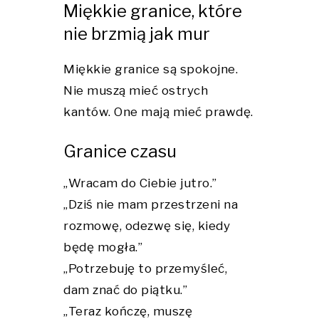
Miękkie granice, które
nie brzmią jak mur
Miękkie granice są spokojne.
Nie muszą mieć ostrych
kantów. One mają mieć prawdę.
Granice czasu
„Wracam do Ciebie jutro.”
„Dziś nie mam przestrzeni na
rozmowę, odezwę się, kiedy
będę mogła.”
„Potrzebuję to przemyśleć,
dam znać do piątku.”
„Teraz kończę, muszę