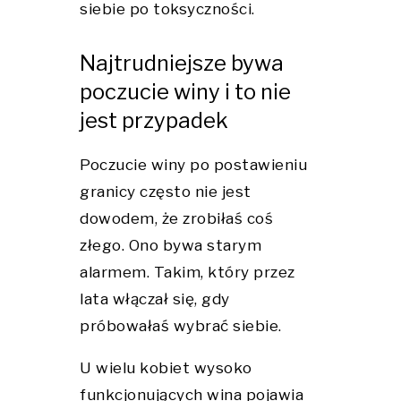
siebie po toksyczności.
Najtrudniejsze bywa
poczucie winy i to nie
jest przypadek
Poczucie winy po postawieniu
granicy często nie jest
dowodem, że zrobiłaś coś
złego. Ono bywa starym
alarmem. Takim, który przez
lata włączał się, gdy
próbowałaś wybrać siebie.
U wielu kobiet wysoko
funkcjonujących wina pojawia