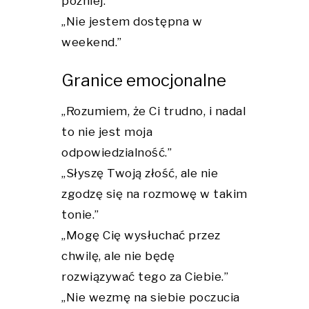
później.”
„Nie jestem dostępna w
weekend.”
Granice emocjonalne
„Rozumiem, że Ci trudno, i nadal
to nie jest moja
odpowiedzialność.”
„Słyszę Twoją złość, ale nie
zgodzę się na rozmowę w takim
tonie.”
„Mogę Cię wysłuchać przez
chwilę, ale nie będę
rozwiązywać tego za Ciebie.”
„Nie wezmę na siebie poczucia