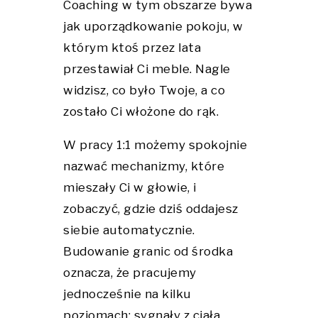
Coaching w tym obszarze bywa
jak uporządkowanie pokoju, w
którym ktoś przez lata
przestawiał Ci meble. Nagle
widzisz, co było Twoje, a co
zostało Ci włożone do rąk.
W pracy 1:1 możemy spokojnie
nazwać mechanizmy, które
mieszały Ci w głowie, i
zobaczyć, gdzie dziś oddajesz
siebie automatycznie.
Budowanie granic od środka
oznacza, że pracujemy
jednocześnie na kilku
poziomach: sygnały z ciała,