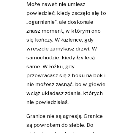
Może nawet nie umiesz
powiedzieć, kiedy zaczęło się to
„ogarnianie”, ale doskonale
znasz moment, w którym ono
się kończy. W łazience, gdy
wreszcie zamykasz drzwi. W
samochodzie, kiedy łzy lecą
same. W łóżku, gdy
przewracasz się z boku na bok i
nie możesz zasnąć, bo w głowie
wciąż układasz zdania, których
nie powiedziałaś.
Granice nie są agresją. Granice
są powrotem do siebie. Do