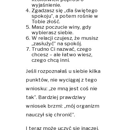
wyjaśnienie.
Zgadzasz się „dla świętego
spokoju”, a potem rośnie w
Tobie złość.
Masz poczucie winy, gdy
wybierasz siebie.
W relacji czujesz, że musisz
„zasłużyć” na spokój.
Trudno Ci nazwać, czego
chcesz – ale łatwo wiesz,
czego chcą inni.
Jeśli rozpoznałaś u siebie kilka
punktów, nie wyciągaj z tego
wniosku: „ze mną jest coś nie
tak”. Bardziej prawdziwy
wniosek brzmi: „mój organizm
nauczył się chronić”.
I teraz może uczyć się inaczej.