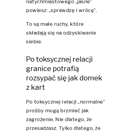
natychmiastowego „jasne”
powiesz: „sprawdzę i wrócę”.
To są małe ruchy, które
składają się na odzyskiwanie
siebie.
Po toksycznej relacji
granice potrafią
rozsypać się jak domek
z kart
Po toksycznej relacji „normalne”
prośby mogą brzmieć jak
zagrożenie. Nie dlatego, że
przesadzasz. Tylko dlatego, że