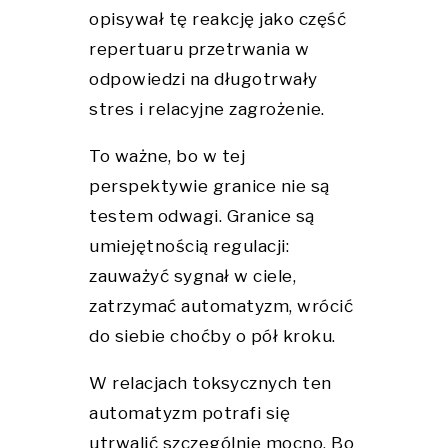
opisywał tę reakcję jako część
repertuaru przetrwania w
odpowiedzi na długotrwały
stres i relacyjne zagrożenie.
To ważne, bo w tej
perspektywie granice nie są
testem odwagi. Granice są
umiejętnością regulacji:
zauważyć sygnał w ciele,
zatrzymać automatyzm, wrócić
do siebie choćby o pół kroku.
W relacjach toksycznych ten
automatyzm potrafi się
utrwalić szczególnie mocno. Bo