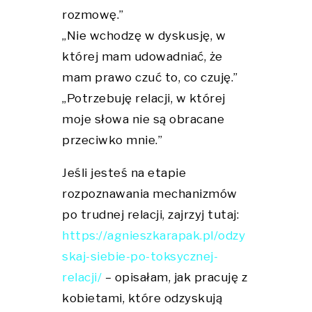
rozmowę.”
„Nie wchodzę w dyskusję, w
której mam udowadniać, że
mam prawo czuć to, co czuję.”
„Potrzebuję relacji, w której
moje słowa nie są obracane
przeciwko mnie.”
Jeśli jesteś na etapie
rozpoznawania mechanizmów
po trudnej relacji, zajrzyj tutaj:
https://agnieszkarapak.pl/odzy
skaj-siebie-po-toksycznej-
relacji/
– opisałam, jak pracuję z
kobietami, które odzyskują