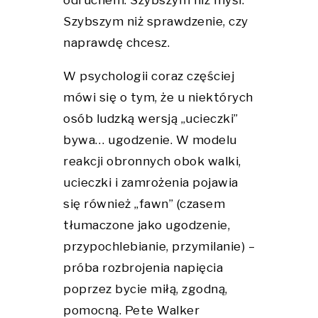
Szybszym niż sprawdzenie, czy
naprawdę chcesz.
W psychologii coraz częściej
mówi się o tym, że u niektórych
osób ludzką wersją „ucieczki”
bywa… ugodzenie. W modelu
reakcji obronnych obok walki,
ucieczki i zamrożenia pojawia
się również „fawn” (czasem
tłumaczone jako ugodzenie,
przypochlebianie, przymilanie) –
próba rozbrojenia napięcia
poprzez bycie miłą, zgodną,
pomocną. Pete Walker