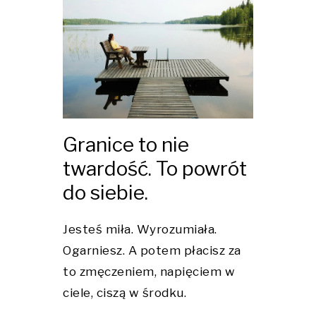
Granice to nie
twardość. To powrót
do siebie.
Jesteś miła. Wyrozumiała.
Ogarniesz. A potem płacisz za
to zmęczeniem, napięciem w
ciele, ciszą w środku.