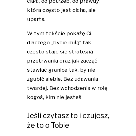
ciała, do potrzeb, do prawdy,
która często jest cicha, ale
uparta.
W tym tekście pokażę Ci,
dlaczego „bycie miłą” tak
często staje się strategią
przetrwania oraz jak zacząć
stawiać granice tak, by nie
zgubić siebie. Bez udawania
twardej. Bez wchodzenia w rolę
kogoś, kim nie jesteś
Jeśli czytasz to i czujesz,
że to o Tobie