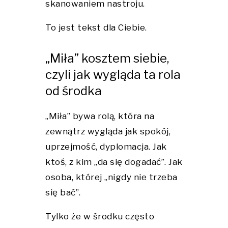
skanowaniem nastroju.
To jest tekst dla Ciebie.
„Miła” kosztem siebie,
czyli jak wygląda ta rola
od środka
„Miła” bywa rolą, która na
zewnątrz wygląda jak spokój,
uprzejmość, dyplomacja. Jak
ktoś, z kim „da się dogadać”. Jak
osoba, której „nigdy nie trzeba
się bać”.
Tylko że w środku często