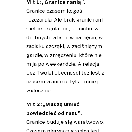
Mit 1: „Granice ranią”.
Granice czasem kogoś
rozczarują. Ale brak granic rani
Ciebie regularnie, po cichu, w
drobnych ratach: w napięciu, w
zacisku szczęki, w zaciśniętym
gardle, w zmęczeniu, które nie
mija po weekendzie. A relacja
bez Twojej obecności też jest z
czasem zraniona, tylko mniej
widocznie.
Mit 2: „Muszę umieć
powiedzieć od razu”.
Granice buduje się warstwowo.
Czasem pierwszą granicą jest