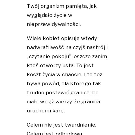
Twój organizm pamięta, jak
wyglądało życie w
nieprzewidywalności.
Wiele kobiet opisuje wtedy
nadwrażliwość na czyjś nastrój i
„czytanie pokoju” jeszcze zanim
ktoś otworzy usta. To jest
koszt życia w chaosie. I to też
bywa powód, dla którego tak
trudno postawić granicę: bo
ciało wciąż wierzy, że granica
uruchomi karę.
Celem nie jest twardnienie.
Celem jest odbudowa