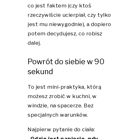
co jest faktem (czy ktoś
rzeczywiście ucierpiał, czy tylko
jest mu niewygodnie), a dopiero
potem decydujesz, co robisz
dalej.
Powrót do siebie w 90
sekund
To jest mini-praktyka, którą
możesz zrobić w kuchni, w
windzie, na spacerze. Bez
specjalnych warunków.
Najpierw pytanie do ciała:
„Gdzie jest napięcie, gdy