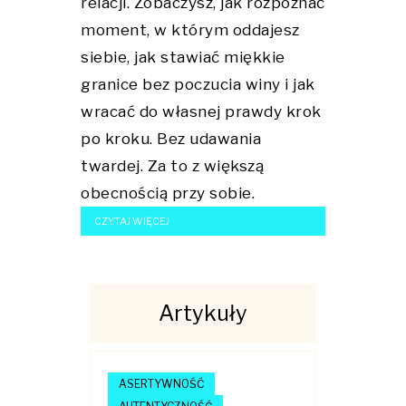
relacji. Zobaczysz, jak rozpoznać
moment, w którym oddajesz
siebie, jak stawiać miękkie
granice bez poczucia winy i jak
wracać do własnej prawdy krok
po kroku. Bez udawania
twardej. Za to z większą
obecnością przy sobie.
CZYTAJ WIĘCEJ
Artykuły
ASERTYWNOŚĆ