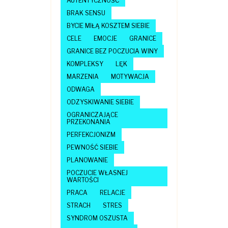
AUTENTYCZNOŚĆ
BRAK SENSU
BYCIE MIŁĄ KOSZTEM SIEBIE
CELE
EMOCJE
GRANICE
GRANICE BEZ POCZUCIA WINY
KOMPLEKSY
LĘK
MARZENIA
MOTYWACJA
ODWAGA
ODZYSKIWANIE SIEBIE
OGRANICZAJĄCE
PRZEKONANIA
PERFEKCJONIZM
PEWNOŚĆ SIEBIE
PLANOWANIE
POCZUCIE WŁASNEJ
WARTOŚCI
PRACA
RELACJE
STRACH
STRES
SYNDROM OSZUSTA