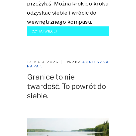
przeżyłaś. Można krok po kroku
odzyskać siebie i wrócić do
wewnętrznego kompasu.
CZYTAJ WIĘCEJ
13 MAJA 2026
AGNIESZKA
PRZEZ
RAPAK
Granice to nie
twardość. To powrót do
siebie.