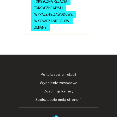
TOKSYCZNA RELACJA
TOKSYCZNE MYŚLI
WYPALENIE ZAWODOWE
WYZNACZANIE CELÓW
ZMIANY
Po toksycznej relacji
Wypalenie zawodowe
Coaching kariery
Zapisz sobie moją stronę :)