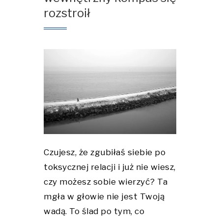
rozstroił
Czujesz, że zgubiłaś siebie po
toksycznej relacji i już nie wiesz,
czy możesz sobie wierzyć? Ta
mgła w głowie nie jest Twoją
wadą. To ślad po tym, co