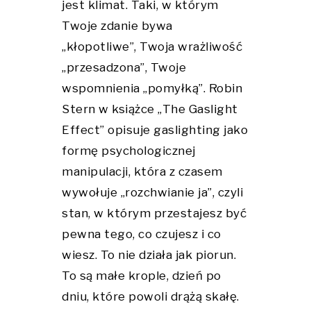
jest klimat. Taki, w którym
Twoje zdanie bywa
„kłopotliwe”, Twoja wrażliwość
„przesadzona”, Twoje
wspomnienia „pomyłką”. Robin
Stern w książce „The Gaslight
Effect” opisuje gaslighting jako
formę psychologicznej
manipulacji, która z czasem
wywołuje „rozchwianie ja”, czyli
stan, w którym przestajesz być
pewna tego, co czujesz i co
wiesz. To nie działa jak piorun.
To są małe krople, dzień po
dniu, które powoli drążą skałę.