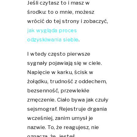
Jeśli czytasz to i masz w
środku: to o mnie, możesz
wrócić do tej strony i zobaczyć,
jak wygląda proces
odzyskiwania siebie
.
I wtedy często pierwsze
sygnały pojawiają się w ciele.
Napięcie w karku, ścisk w
żołądku, trudność z oddechem,
bezsenność, przewlekłe
zmęczenie. Ciało bywa jak czuły
sejsmograf. Rejestruje drgania
wcześniej, zanim umysł je
nazwie. To, że reagujesz, nie
oznacza, że „jesteś