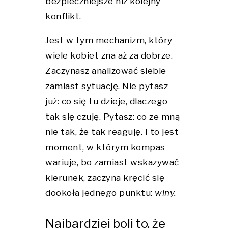
bezpieczniejsze niż kolejny
konflikt.
Jest w tym mechanizm, który
wiele kobiet zna aż za dobrze.
Zaczynasz analizować siebie
zamiast sytuację. Nie pytasz
już: co się tu dzieje, dlaczego
tak się czuję. Pytasz: co ze mną
nie tak, że tak reaguję. I to jest
moment, w którym kompas
wariuje, bo zamiast wskazywać
kierunek, zaczyna kręcić się
dookoła jednego punktu:
winy.
Najbardziej boli to, że