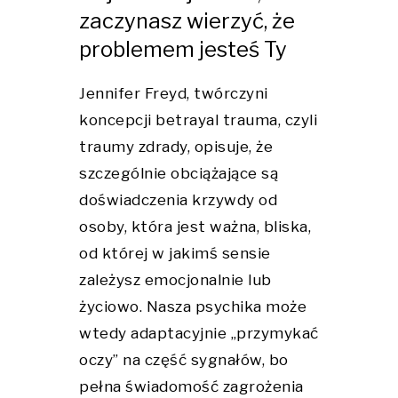
zaczynasz wierzyć, że
problemem jesteś Ty
Jennifer Freyd, twórczyni
koncepcji betrayal trauma, czyli
traumy zdrady, opisuje, że
szczególnie obciążające są
doświadczenia krzywdy od
osoby, która jest ważna, bliska,
od której w jakimś sensie
zależysz emocjonalnie lub
życiowo. Nasza psychika może
wtedy adaptacyjnie „przymykać
oczy” na część sygnałów, bo
pełna świadomość zagrożenia