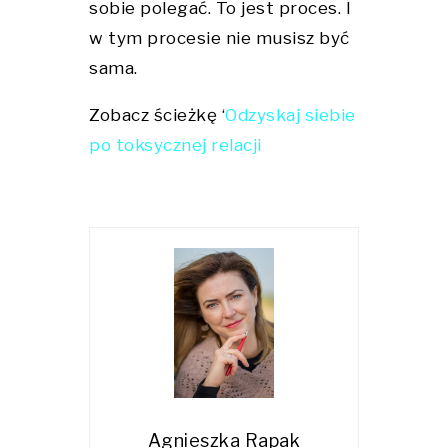
sobie polegać. To jest proces. I
w tym procesie nie musisz być
sama.
Zobacz ścieżkę ‘
Odzyskaj siebie
po toksycznej relacji
Agnieszka Rapak