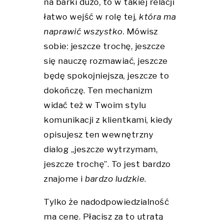
na barki dużo, to w takiej relacji
łatwo wejść w rolę tej,
która ma
naprawić wszystko
. Mówisz
sobie: jeszcze trochę, jeszcze
się nauczę rozmawiać, jeszcze
będę spokojniejsza, jeszcze to
dokończę. Ten mechanizm
widać też w Twoim stylu
komunikacji z klientkami, kiedy
opisujesz ten wewnętrzny
dialog „jeszcze wytrzymam,
jeszcze trochę”. To jest bardzo
znajome i
bardzo ludzkie
.
Tylko że nadodpowiedzialność
ma cenę. Płacisz za to utratą