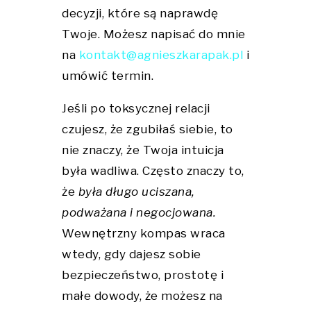
decyzji, które są naprawdę
Twoje. Możesz napisać do mnie
na
kontakt@agnieszkarapak.pl
i
umówić termin.
Jeśli po toksycznej relacji
czujesz, że zgubiłaś siebie, to
nie znaczy, że Twoja intuicja
była wadliwa. Często znaczy to,
że
była długo uciszana,
podważana i negocjowana.
Wewnętrzny kompas wraca
wtedy, gdy dajesz sobie
bezpieczeństwo, prostotę i
małe dowody, że możesz na