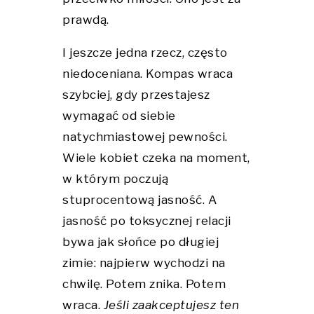
prawdą.
I jeszcze jedna rzecz, często
niedoceniana. Kompas wraca
szybciej, gdy przestajesz
wymagać od siebie
natychmiastowej pewności.
Wiele kobiet czeka na moment,
w którym poczują
stuprocentową jasność. A
jasność po toksycznej relacji
bywa jak słońce po długiej
zimie: najpierw wychodzi na
chwilę. Potem znika. Potem
wraca.
Jeśli zaakceptujesz ten