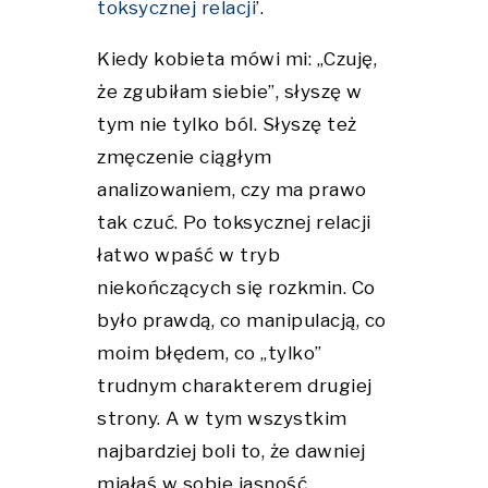
toksycznej relacji
’.
Kiedy kobieta mówi mi: „Czuję,
że zgubiłam siebie”, słyszę w
tym nie tylko ból. Słyszę też
zmęczenie ciągłym
analizowaniem, czy ma prawo
tak czuć. Po toksycznej relacji
łatwo wpaść w tryb
niekończących się rozkmin. Co
było prawdą, co manipulacją, co
moim błędem, co „tylko”
trudnym charakterem drugiej
strony. A w tym wszystkim
najbardziej boli to, że dawniej
miałaś w sobie jasność.