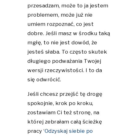
przesadzam, może to ja jestem
problemem, może już nie
umiem rozpoznać, co jest
dobre. Jeśli masz w środku taką
mgłę, to nie jest dowód, że
jesteś słaba. To często skutek
długiego podważania Twojej
wersji rzeczywistości. I to da
się odwrócić.
Jeśli chcesz przejść tę drogę
spokojnie, krok po kroku,
zostawiam Ci też stronę, na
której zebrałam całą ścieżkę
pracy ‘
Odzyskaj siebie po