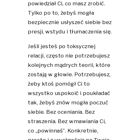
powiedział Ci, co masz zrobić.
Tylko po to, żebyś mogła
bezpiecznie usłyszeć siebie bez
presji, wstydu i tłumaczenia się.
Jeśli jesteś po toksycznej
relacji, często nie potrzebujesz
kolejnych mądrych teorii, które
zostają w głowie. Potrzebujesz,
żeby ktoś pomógł Ci to
wszystko uspokoić i poukładać
tak, żebyś znów mogła poczuć
siebie. Bez oceniania. Bez
straszenia. Bez wmawiania Ci,
co „powinnaś”. Konkretnie,