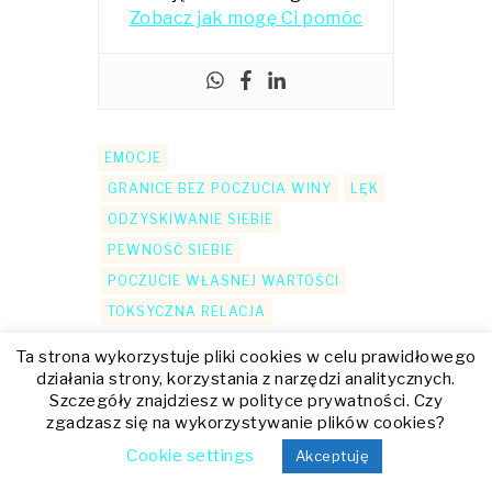
Zobacz jak mogę Ci pomóc
EMOCJE
GRANICE BEZ POCZUCIA WINY
LĘK
ODZYSKIWANIE SIEBIE
PEWNOŚĆ SIEBIE
POCZUCIE WŁASNEJ WARTOŚCI
TOKSYCZNA RELACJA
Ta strona wykorzystuje pliki cookies w celu prawidłowego
działania strony, korzystania z narzędzi analitycznych.
Udostępnij:
Szczegóły znajdziesz w polityce prywatności. Czy
zgadzasz się na wykorzystywanie plików cookies?
Cookie settings
Akceptuję
Nawigacja
Previous
Asertywnoś