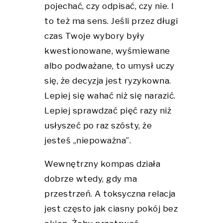
pojechać, czy odpisać, czy nie. I
to też ma sens. Jeśli przez długi
czas Twoje wybory były
kwestionowane, wyśmiewane
albo podważane, to umysł uczy
się, że decyzja jest ryzykowna.
Lepiej się wahać niż się narazić.
Lepiej sprawdzać pięć razy niż
usłyszeć po raz szósty, że
jesteś „niepoważna”.
Wewnętrzny kompas działa
dobrze wtedy, gdy ma
przestrzeń. A toksyczna relacja
jest często jak ciasny pokój bez