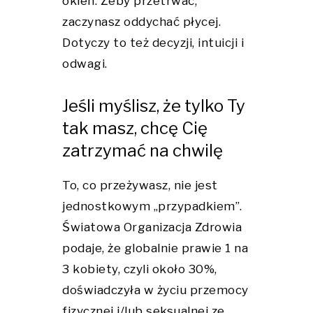
okien. Żeby przetrwać,
zaczynasz oddychać płycej.
Dotyczy to też decyzji, intuicji i
odwagi.
Jeśli myślisz, że tylko Ty
tak masz, chcę Cię
zatrzymać na chwilę
To, co przeżywasz, nie jest
jednostkowym „przypadkiem”.
Światowa Organizacja Zdrowia
podaje, że globalnie prawie 1 na
3 kobiety, czyli około 30%,
doświadczyła w życiu przemocy
fizycznej i/lub seksualnej ze