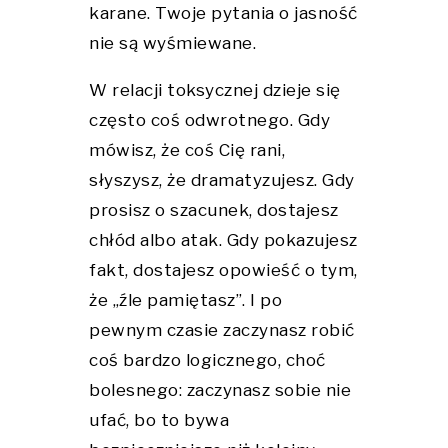
karane. Twoje pytania o jasność
nie są wyśmiewane.
W relacji toksycznej dzieje się
często coś odwrotnego. Gdy
mówisz, że coś Cię rani,
słyszysz, że dramatyzujesz. Gdy
prosisz o szacunek, dostajesz
chłód albo atak. Gdy pokazujesz
fakt, dostajesz opowieść o tym,
że „źle pamiętasz”. I po
pewnym czasie zaczynasz robić
coś bardzo logicznego, choć
bolesnego: zaczynasz sobie nie
ufać, bo to bywa