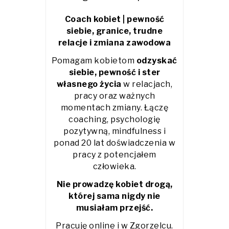
Coach kobiet | pewność
siebie, granice, trudne
relacje i zmiana zawodowa
Pomagam kobietom
odzyskać
siebie, pewność i ster
własnego życia
w relacjach,
pracy oraz ważnych
momentach zmiany. Łączę
coaching, psychologię
pozytywną, mindfulness i
ponad 20 lat doświadczenia w
pracy z potencjałem
człowieka.
Nie prowadzę kobiet drogą,
której sama nigdy nie
musiałam przejść.
Pracuję online i w Zgorzelcu.