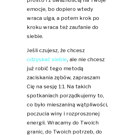
prosto i z uważnością na Twoje
emocje, bo dopiero wtedy
wraca ulga, a potem krok po
kroku wraca też zaufanie do
siebie.
Jeśli czujesz, że chcesz
odzyskać siebie
, ale nie chcesz
już robić tego metodą
zaciskania zębów, zapraszam
Cię na sesję 1:1. Na takich
spotkaniach porządkujemy to,
co było mieszaniną wątpliwości,
poczucia winy i rozproszonej
energii. Wracamy do Twoich
granic, do Twoich potrzeb, do