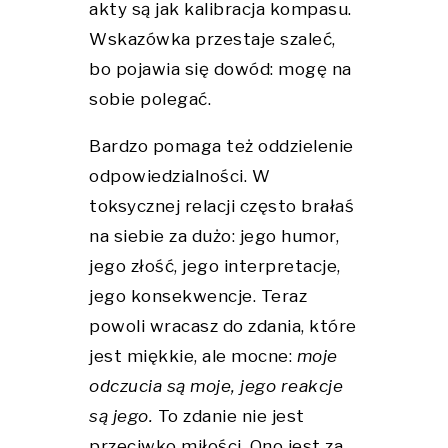
akty są jak kalibracja kompasu.
Wskazówka przestaje szaleć,
bo pojawia się dowód: mogę na
sobie polegać.
Bardzo pomaga też oddzielenie
odpowiedzialności. W
toksycznej relacji często brałaś
na siebie za dużo: jego humor,
jego złość, jego interpretacje,
jego konsekwencje. Teraz
powoli wracasz do zdania, które
jest miękkie, ale mocne:
moje
odczucia są moje, jego reakcje
są jego.
To zdanie nie jest
przeciwko miłości. Ono jest za