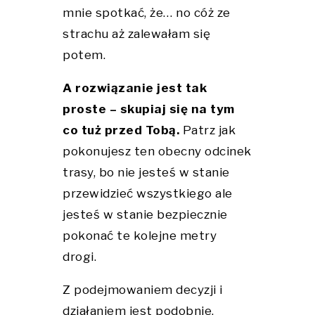
mnie spotkać, że… no cóż ze
strachu aż zalewałam się
potem.
A rozwiązanie jest tak
proste – skupiaj się na tym
co tuż przed Tobą.
Patrz jak
pokonujesz ten obecny odcinek
trasy, bo nie jesteś w stanie
przewidzieć wszystkiego ale
jesteś w stanie bezpiecznie
pokonać te kolejne metry
drogi.
Z podejmowaniem decyzji i
działaniem jest podobnie.