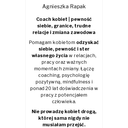
Agnieszka Rapak
Coach kobiet | pewność
siebie, granice, trudne
relacje i zmiana zawodowa
Pomagam kobietom
odzyskać
siebie, pewność i ster
własnego życia
w relacjach,
pracy oraz ważnych
momentach zmiany. Łączę
coaching, psychologię
pozytywną, mindfulness i
ponad 20 lat doświadczenia w
pracy z potencjałem
człowieka.
Nie prowadzę kobiet drogą,
której sama nigdy nie
musiałam przejść.