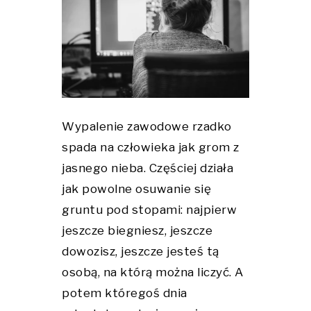
Wypalenie zawodowe rzadko
spada na człowieka jak grom z
jasnego nieba. Częściej działa
jak powolne osuwanie się
gruntu pod stopami: najpierw
jeszcze biegniesz, jeszcze
dowozisz, jeszcze jesteś tą
osobą, na którą można liczyć. A
potem któregoś dnia