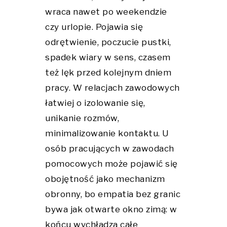
wraca nawet po weekendzie
czy urlopie. Pojawia się
odrętwienie, poczucie pustki,
spadek wiary w sens, czasem
też lęk przed kolejnym dniem
pracy. W relacjach zawodowych
łatwiej o izolowanie się,
unikanie rozmów,
minimalizowanie kontaktu. U
osób pracujących w zawodach
pomocowych może pojawić się
obojętność jako mechanizm
obronny, bo empatia bez granic
bywa jak otwarte okno zimą: w
końcu wychładza całe