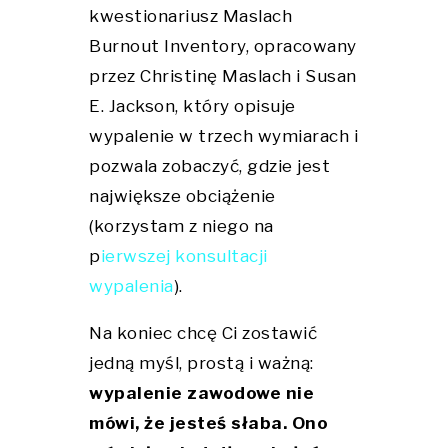
kwestionariusz Maslach
Burnout Inventory, opracowany
przez Christinę Maslach i Susan
E. Jackson, który opisuje
wypalenie w trzech wymiarach i
pozwala zobaczyć, gdzie jest
największe obciążenie
(korzystam z niego na
p
ierwszej konsultacji
wypalenia
).
Na koniec chcę Ci zostawić
jedną myśl, prostą i ważną:
wypalenie zawodowe nie
mówi, że jesteś słaba. Ono