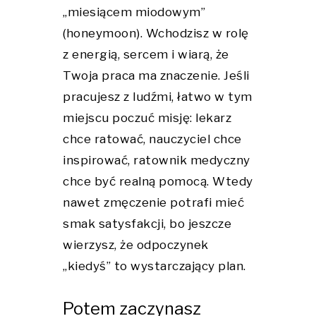
„miesiącem miodowym”
(honeymoon). Wchodzisz w rolę
z energią, sercem i wiarą, że
Twoja praca ma znaczenie. Jeśli
pracujesz z ludźmi, łatwo w tym
miejscu poczuć misję: lekarz
chce ratować, nauczyciel chce
inspirować, ratownik medyczny
chce być realną pomocą. Wtedy
nawet zmęczenie potrafi mieć
smak satysfakcji, bo jeszcze
wierzysz, że odpoczynek
„kiedyś” to wystarczający plan.
Potem zaczynasz