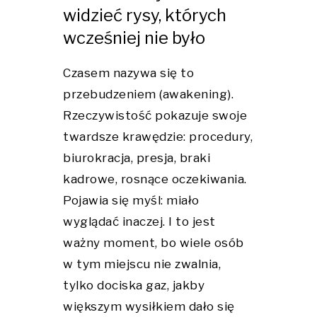
widzieć rysy, których
wcześniej nie było
Czasem nazywa się to
przebudzeniem (awakening).
Rzeczywistość pokazuje swoje
twardsze krawędzie: procedury,
biurokracja, presja, braki
kadrowe, rosnące oczekiwania.
Pojawia się myśl: miało
wyglądać inaczej. I to jest
ważny moment, bo wiele osób
w tym miejscu nie zwalnia,
tylko dociska gaz, jakby
większym wysiłkiem dało się