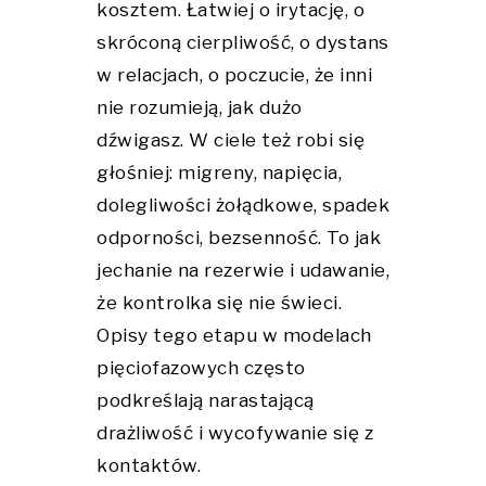
kosztem. Łatwiej o irytację, o
skróconą cierpliwość, o dystans
w relacjach, o poczucie, że inni
nie rozumieją, jak dużo
dźwigasz. W ciele też robi się
głośniej: migreny, napięcia,
dolegliwości żołądkowe, spadek
odporności, bezsenność. To jak
jechanie na rezerwie i udawanie,
że kontrolka się nie świeci.
Opisy tego etapu w modelach
pięciofazowych często
podkreślają narastającą
drażliwość i wycofywanie się z
kontaktów.