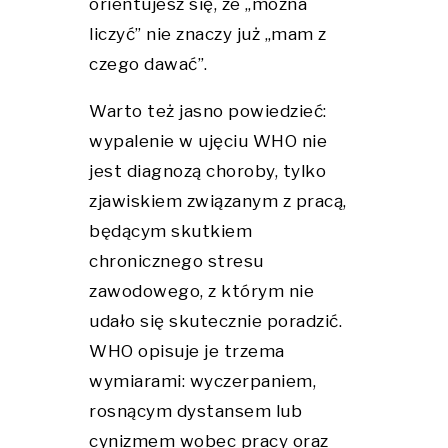
orientujesz się, że „można
liczyć” nie znaczy już „mam z
czego dawać”.
Warto też jasno powiedzieć:
wypalenie w ujęciu WHO nie
jest diagnozą choroby, tylko
zjawiskiem związanym z pracą,
będącym skutkiem
chronicznego stresu
zawodowego, z którym nie
udało się skutecznie poradzić.
WHO opisuje je trzema
wymiarami: wyczerpaniem,
rosnącym dystansem lub
cynizmem wobec pracy oraz