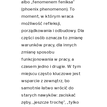
albo „fenomenem feniksa”
(phoenix phenomenon). To
moment, w którym wraca
możliwość refleksji,
porządkowania i odbudowy. Dla
części osób oznacza to zmianę
warunków pracy, dla innych
zmianę sposobu
funkcjonowania w pracy, a
czasem jedno i drugie. W tym
miejscu często kluczowe jest
wsparcie z zewnątrz, bo
samotnie łatwo wrócić do
starych nawyków: zaciskać
zęby, „jeszcze trochę”, „tylko