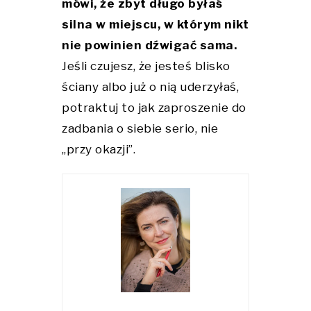
mówi, że zbyt długo byłaś
silna w miejscu, w którym nikt
nie powinien dźwigać sama.
Jeśli czujesz, że jesteś blisko
ściany albo już o nią uderzyłaś,
potraktuj to jak zaproszenie do
zadbania o siebie serio, nie
„przy okazji”.