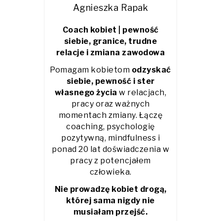
Agnieszka Rapak
Coach kobiet | pewność
siebie, granice, trudne
relacje i zmiana zawodowa
Pomagam kobietom
odzyskać
siebie, pewność i ster
własnego życia
w relacjach,
pracy oraz ważnych
momentach zmiany. Łączę
coaching, psychologię
pozytywną, mindfulness i
ponad 20 lat doświadczenia w
pracy z potencjałem
człowieka.
Nie prowadzę kobiet drogą,
której sama nigdy nie
musiałam przejść.