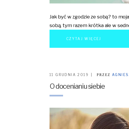
Jak być w zgodzie ze sobą? to moja
sobą, tym razem krótka ale w sedn
CZYTAJ WIĘCEJ
11 GRUDNIA 2019
AGNIE
PRZEZ
O docenianiu siebie