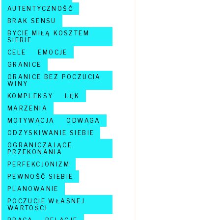
AUTENTYCZNOŚĆ
BRAK SENSU
BYCIE MIŁĄ KOSZTEM
SIEBIE
CELE
EMOCJE
GRANICE
GRANICE BEZ POCZUCIA
WINY
KOMPLEKSY
LĘK
MARZENIA
MOTYWACJA
ODWAGA
ODZYSKIWANIE SIEBIE
OGRANICZAJĄCE
PRZEKONANIA
PERFEKCJONIZM
PEWNOŚĆ SIEBIE
PLANOWANIE
POCZUCIE WŁASNEJ
WARTOŚCI