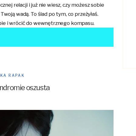
znej relacji i już nie wiesz, czy możesz sobie
 Twoją wadą. To ślad po tym, co przeżyłaś.
bie i wrócić do wewnętrznego kompasu.
ZKA RAPAK
syndromie oszusta