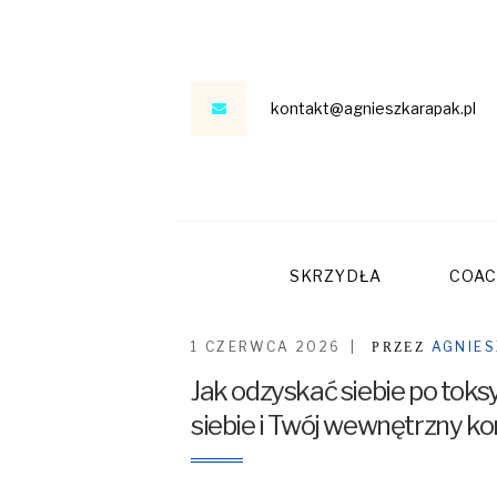
kontakt@agnieszkarapak.pl
SKRZYDŁA
COAC
1 CZERWCA 2026
AGNIE
PRZEZ
Jak odzyskać siebie po toksy
siebie i Twój wewnętrzny ko