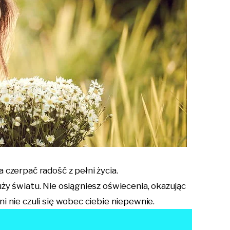
 czerpać radość z pełni życia.
ży światu. Nie osiągniesz oświecenia, okazując
i nie czuli się wobec ciebie niepewnie.