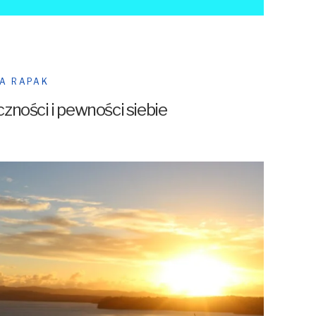
A RAPAK
czności i pewności siebie