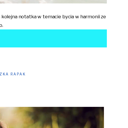
 kolejna notatka w temacie bycia w harmonii ze
o.
SZKA RAPAK