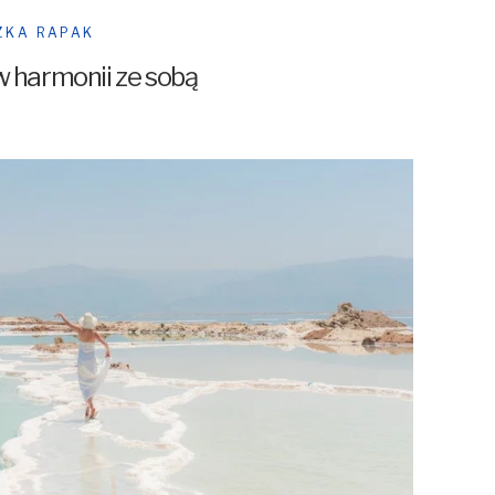
ZKA RAPAK
w harmonii ze sobą