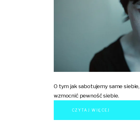
O tym jak sabotujemy same siebie,
wzmocnić pewność siebie.
CZYTAJ WIĘCEJ