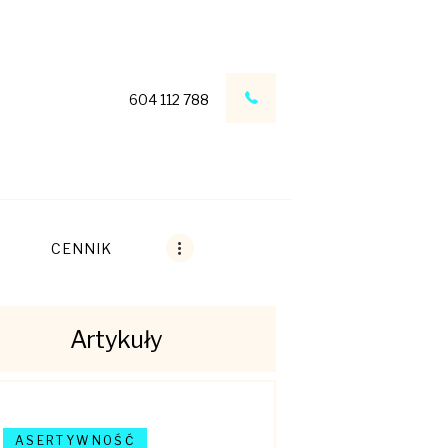
604 112 788
CENNIK
Artykuły
ASERTYWNOŚĆ