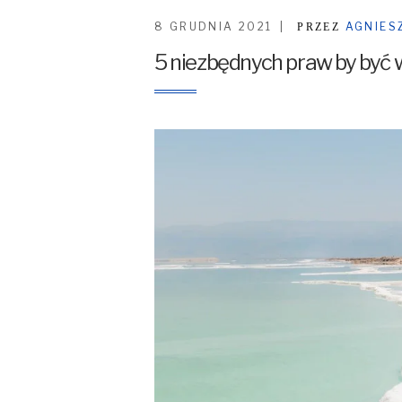
8 GRUDNIA 2021
AGNIES
PRZEZ
5 niezbędnych praw by być 