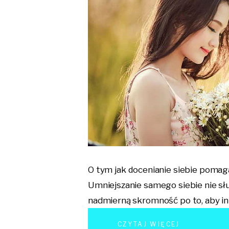
O tym jak docenianie siebie pomaga
Umniejszanie samego siebie nie słu
nadmierną skromność po to, aby inn
CZYTAJ WIĘCEJ